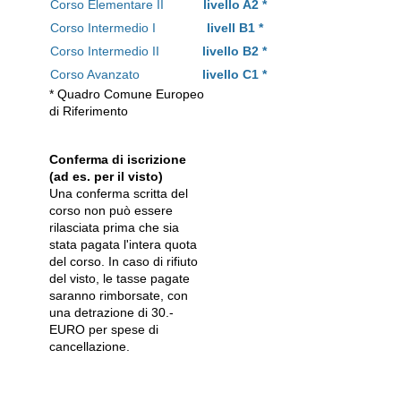
Corso Elementare II
livello A2 *
Corso Intermedio I
livell B1 *
Corso Intermedio II
livello B2 *
Corso Avanzato
livello C1 *
* Quadro Comune Europeo
di Riferimento
Conferma di iscrizione
(ad es. per il visto)
Una conferma scritta del
corso non può essere
rilasciata prima che sia
stata pagata l'intera quota
del corso. In caso di rifiuto
del visto, le tasse pagate
saranno rimborsate, con
una detrazione di 30.-
EURO per spese di
cancellazione.