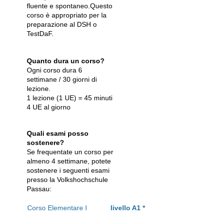
fluente e spontaneo.Questo
corso è appropriato per la
preparazione al DSH o
TestDaF.
Quanto dura un corso?
Ogni corso dura 6
settimane / 30 giorni di
lezione.
1 lezione (1 UE) = 45 minuti
4 UE al giorno
Quali esami posso
sostenere?
Se frequentate un corso per
almeno 4 settimane, potete
sostenere i seguenti esami
presso la Volkshochschule
Passau:
Corso Elementare I
livello A1 *