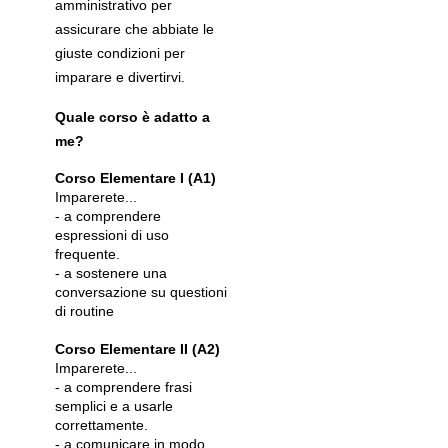
amministrativo per
assicurare che abbiate le
giuste condizioni per
imparare e divertirvi.
Quale corso è adatto a
me?
Corso Elementare I (A1)
Imparerete...
- a comprendere
espressioni di uso
frequente.
- a sostenere una
conversazione su questioni
di routine
Corso Elementare II (A2)
Imparerete...
- a comprendere frasi
semplici e a usarle
correttamente.
- a comunicare in modo